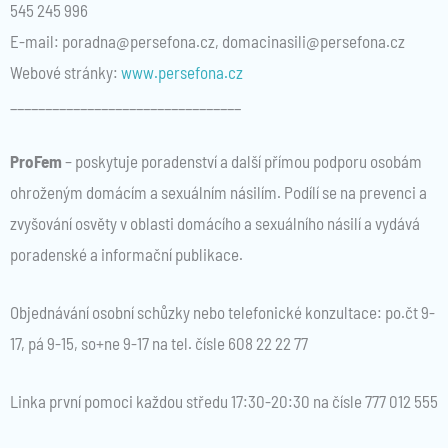
545 245 996
E-mail: poradna@persefona.cz, domacinasili@persefona.cz
Webové stránky:
www.persefona.cz
_________________________________
ProFem
– poskytuje poradenství a další přímou podporu osobám
ohroženým domácím a sexuálním násilím. Podílí se na prevenci a
zvyšování osvěty v oblasti domácího a sexuálního násilí a vydává
poradenské a informační publikace.
Objednávání osobní schůzky nebo telefonické konzultace: po.čt 9-
17, pá 9-15, so+ne 9-17 na tel. čísle 608 22 22 77
Linka první pomoci každou středu 17:30-20:30 na čísle 777 012 555