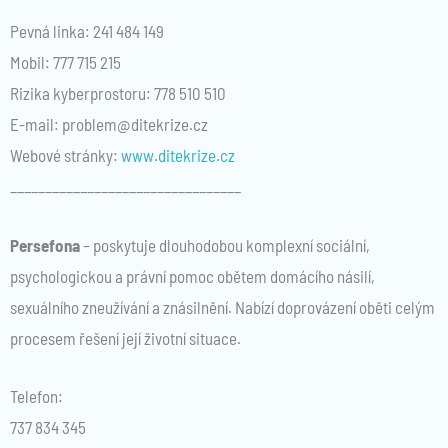
Pevná linka: 241 484 149
Mobil: 777 715 215
Rizika kyberprostoru: 778 510 510
E-mail: problem@ditekrize.cz
Webové stránky:
www.ditekrize.cz
_________________________________
Persefona
– poskytuje dlouhodobou komplexní sociální,
psychologickou a právní pomoc obětem domácího násilí,
sexuálního zneužívání a znásilnění. Nabízí doprovázení oběti celým
procesem řešení její životní situace.
Telefon:
737 834 345