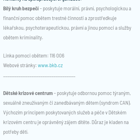
Bílý kruh bezpečí
– poskytuje morální, právní, psychologickou a
finanční pomoc obětem trestné činnosti a zprostředkuje
lékařskou, psychoterapeutickou, právní a jinou pomoci a služby
obětem kriminality.
Linka pomoci obětem: 116 006
Webové stránky:
www.bkb.cz
_________________________________
Dětské krizové centrum
– poskytuje odbornou pomoc týraným,
sexuálně zneužívaným či zanedbávaným dětem (syndrom CAN).
Výchozím principem poskytovaných služeb a péče v Dětském
krizovém centru je oprávněný zájem dítěte. Důraz je kladen na
potřeby dětí.