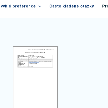
vyklé preference
Často kladené otázky
Pr