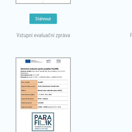
Stáhnout
Vstupní evaluační zpráva