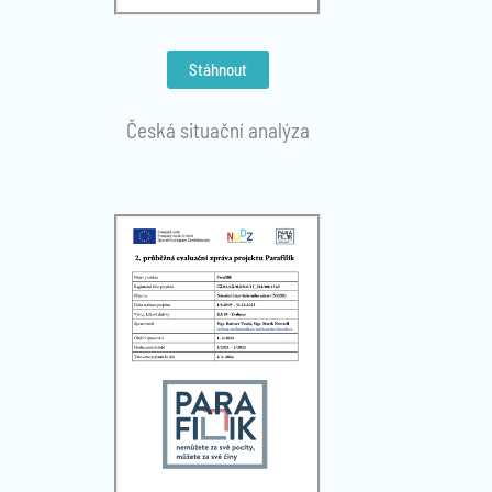
Stáhnout
Česká situační analýza