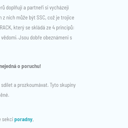
 doplňují a partneři si vycházejí
m z nich může být SSC, což je trojice
RACK, který se skládá ze 4 principů:
 ho vědomi. Jsou dobře obeznámeni s
nejedná o poruchu!
 sdílet a prozkoumávat. Tyto skupiny
něné.
e sekci
poradny
,