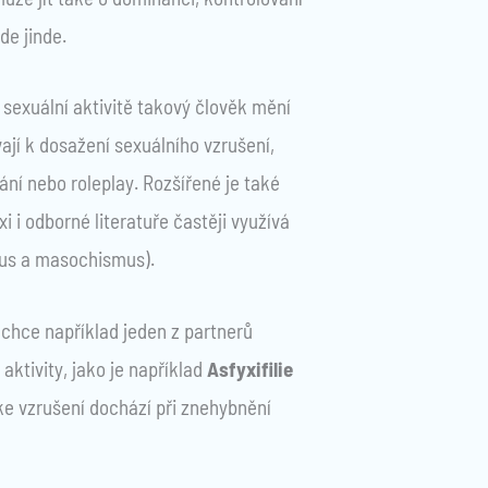
de jinde.
exuální aktivitě takový člověk mění
vají k dosažení sexuálního vzrušení,
ní nebo roleplay. Rozšířené je také
 i odborné literatuře častěji využívá
mus a masochismus).
chce například jeden z partnerů
tivity, jako je například
Asfyxifilie
ke vzrušení dochází při znehybnění