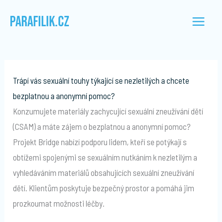
Přeskočit
PARAFILIK.CZ
na
obsah
Trápí vás sexuální touhy týkající se nezletilých a chcete
bezplatnou a anonymní pomoc?
Konzumujete materiály zachycující sexuální zneužívání dětí
(CSAM) a máte zájem o bezplatnou a anonymní pomoc?
Projekt Bridge nabízí podporu lidem, kteří se potýkají s
obtížemi spojenými se sexuálním nutkáním k nezletilým a
vyhledáváním materiálů obsahujících sexuální zneužívání
dětí. Klientům poskytuje bezpečný prostor a pomáhá jim
prozkoumat možnosti léčby.